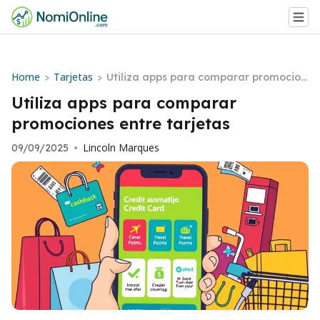
Home
Tarjetas
>
>
Utiliza apps para comparar promocion
es entre tarjetas
Utiliza apps para comparar
promociones entre tarjetas
Lincoln Marques
09/09/2025
•