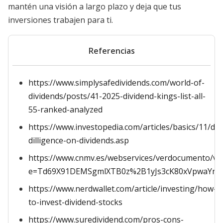
mantén una visión a largo plazo y deja que tus
inversiones trabajen para ti.
Referencias
https://www.simplysafedividends.com/world-of-
dividends/posts/41-2025-dividend-kings-list-all-
55-ranked-analyzed
https://www.investopedia.com/articles/basics/11/du
dilligence-on-dividends.asp
https://www.cnmv.es/webservices/verdocumento/ve
e=Td69X91DEMSgmlXTB0z%2B1yJs3cK80xVpwaYndx
https://www.nerdwallet.com/article/investing/how-
to-invest-dividend-stocks
https://www.suredividend.com/pros-cons-