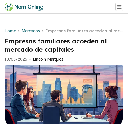
Home
Mercados
>
>
Empresas familiares acceden al mer
cado de capitales
Empresas familiares acceden al
mercado de capitales
Lincoln Marques
18/05/2025
•