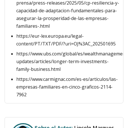
prensa/press-releases/2025/05/cp-resiliencia-y-
capacidad-de-adaptacion-fundamentales-para-
asegurar-la-prosperidad-de-las-empresas-
familiares-.html
https://eur-lex.europa.eu/legal-
content/PT/TXT/PDF/?uri=OJ%3AC_202501695
https://www.ubs.com/global/es/wealthmanagement
updates/articles/longer-term-investments-
family-business.html
https://www.carmignac.com/es-es/articulos/las-
empresas-familiares-en-cinco-graficos-2114-
7962
Lincoln Marques
Sobre el Autor: