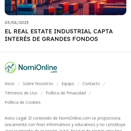
03/06/2025
EL REAL ESTATE INDUSTRIAL CAPTA
INTERÉS DE GRANDES FONDOS
Inicio
Sobre Nosotros
Equipo
Contacto
/
/
/
/
Términos de Uso
Política de Privacidad
/
/
Política de Cookies
Aviso Legal: El contenido de NomiOnline.com se proporciona
únicamente con fines informativos y educativos y no constituye
asesoramiento de inversión, legal, fiscal ni de ningún otro tipo