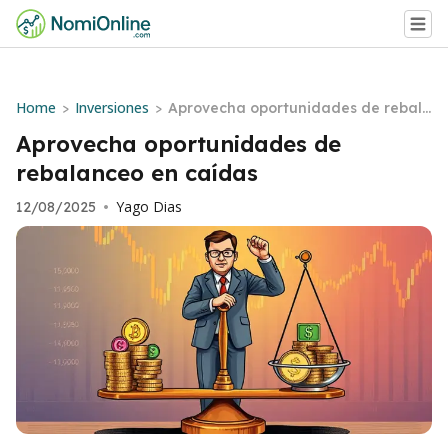
Home
Inversiones
>
>
Aprovecha oportunidades de rebala
nceo en caídas
Aprovecha oportunidades de
rebalanceo en caídas
Yago Dias
12/08/2025
•