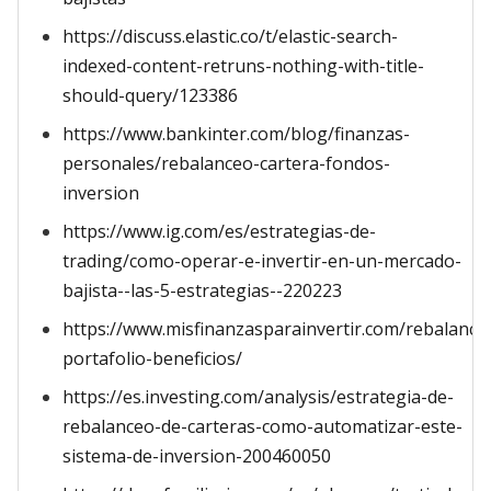
https://discuss.elastic.co/t/elastic-search-
indexed-content-retruns-nothing-with-title-
should-query/123386
https://www.bankinter.com/blog/finanzas-
personales/rebalanceo-cartera-fondos-
inversion
https://www.ig.com/es/estrategias-de-
trading/como-operar-e-invertir-en-un-mercado-
bajista--las-5-estrategias--220223
https://www.misfinanzasparainvertir.com/rebalance
portafolio-beneficios/
https://es.investing.com/analysis/estrategia-de-
rebalanceo-de-carteras-como-automatizar-este-
sistema-de-inversion-200460050